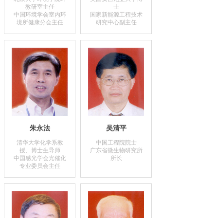
教研室主任
士
中国环境学会室内环
国家新能源工程技术
境所健康分会主任
研究中心副主任
朱永法
吴清平
清华大学化学系教
中国工程院院士
授、博士生导师
广东省微生物研究所
中国感光学会光催化
所长
专业委员会主任