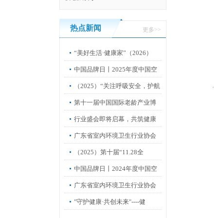
热点新闻
更多>>
“美好生活·健康家”（2026）
中国品牌日丨2025年度中国空
净
（2025）“关注呼吸安全，护航
第十一届中国国际老龄产业博
览会”
行业盛会即将启幕，共筑健康
中国新
广东省室内环境卫生行业协会
第67
（2025）第十届“11.28全
中国品牌日丨2024年度中国空
净
广东省室内环境卫生行业协会
第四届
"守护健康·共创未来"----健