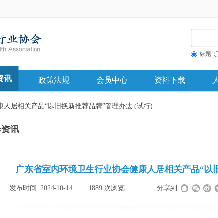
标题
资讯
政策法规
会员中心
资料下载
人居相关产品“以旧换新推荐品牌”管理办法 (试行)
会资讯
广东省室内环境卫生行业协会健康人居相关产品“以旧换
|
发布时间:
2024-10-14
|
1889
次浏览
|
|
分享到: