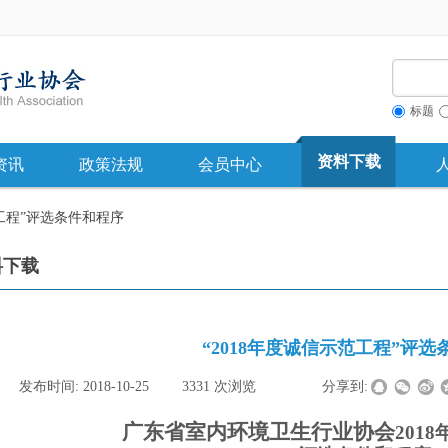
标题
资料下载
资讯
政策法规
会员中心
范工程”评选条件和程序
料下载
“2018年度诚信示范工程”评
|
发布时间:
2018-10-25
|
3331
次浏览
|
|
分享到:
广东省室内环境卫生
行业协会
201
8